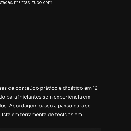
mofadas, mantas...tudo com
Profissionais
as de conteúdo prático e didático em 12
o para iniciantes sem experiência em
dos. Abordagem passo a passo para se
lista em ferramenta de tecidos em