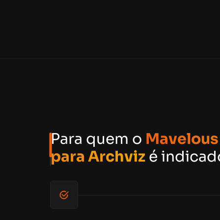
Para quem o
Mavelous
para Archviz
é indicad