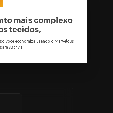
nto mais complexo
os tecidos,
po você economiza usando o Marvelous
para Archviz.