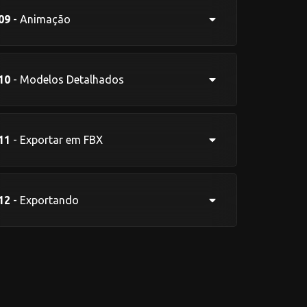
09
- Animação
10
- Modelos Detalhados
11
- Exportar em FBX
12
- Exportando