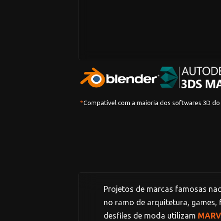
*
Compatível com a maioria dos softwares 3D d
Projetos de marcas famosas naci
no ramo de arquitetura, games, f
desfiles de moda utilizam
MARV