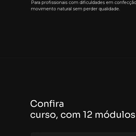
Para profissionais com dificuldades em confecção 
movimento natural sem perder qualidade.
Confira
toda a progra
curso, com 12 módulos