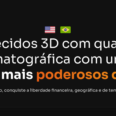
ecidos 3D com qu
atográfica com 
s
mais
poderosos 
, conquiste a liberdade financeira, geográfica e de t