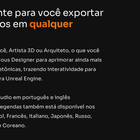
nte para você exportar
dos em
qualquer
ocê, Artista 3D ou Arquiteto, o que você
lous Designer para aprimorar ainda mais
tônicas, trazendo interatividade para
a Unreal Engine. ​
udio em português e inglês
legendas também está disponível nos
l, Francês, Italiano, Japonês, Russo,
e Coreano.