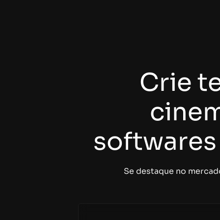
Crie t
cinem
software
Se destaque no mercado